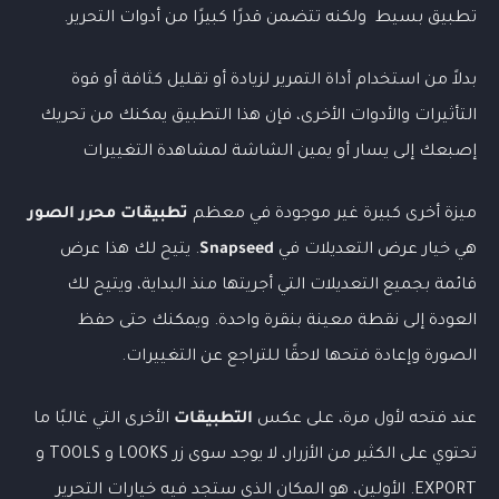
تطبيق بسيط ولكنه تتضمن قدرًا كبيرًا من أدوات التحرير.
بدلاً من استخدام أداة التمرير لزيادة أو تقليل كثافة أو قوة
التأثيرات والأدوات الأخرى، فإن هذا التطبيق يمكنك من تحريك
إصبعك إلى يسار أو يمين الشاشة لمشاهدة التغييرات
ميزة أخرى كبيرة غير موجودة في معظم
تطبيقات محرر الصور
هي خيار عرض التعديلات في
Snapseed
. يتيح لك هذا عرض
قائمة بجميع التعديلات التي أجريتها منذ البداية، ويتيح لك
العودة إلى نقطة معينة بنقرة واحدة. ويمكنك حتى حفظ
الصورة وإعادة فتحها لاحقًا للتراجع عن التغييرات.
عند فتحه لأول مرة، على عكس
التطبيقات
الأخرى التي غالبًا ما
تحتوي على الكثير من الأزرار، لا يوجد سوى زر LOOKS و TOOLS و
EXPORT. الأولين، هو المكان الذي ستجد فيه خيارات التحرير