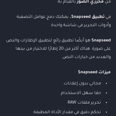
من
محرري الصور
بالقيام به.
في
تطبيق Snapseed.
يمكنك دمج عوامل التصفية
وأدوات التحرير في شاشة واحدة.
Snapseed
هو أيضًا تطبيق رائع لتطبيق الإطارات والنص
على صورة. هناك أكثر من 20 إطارًا للاختيار من بينها
والعديد من خيارات النص.
ميزات
Snapseed
مجاني بدون إعلانات.
حقا سهل الاستخدام.
تحرير ملفات RAW.
تحكم دقيق في مقدار الأداة المطبقة.