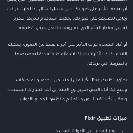
أن يتخذه التأثير على صورتك. على سبيل المثال، إذا اخترت تراكب
زجاجي لتطبيقه على صورتك، يمكنك استخدام شريط التمرير
لتقليل مقدار التأثير الذي يتم رؤيته بالفعل بمجرد تطبيقه.
أو أداة الممحاة لإزالة التأثير على أجزاء فقط من الصورة. يمكنك
القيام بذلك لتأثيرات وتراكبات وأنماط متعددة لتخصيصها
بالطريقة التي تريدها.
يحتوي تطبيق Pixlr أيضًا على الكثير من الحدود والملصقات.
وتتيح لك أداة النص تغيير نوع الخط إلى أحد الخيارات المتعددة
ويمكن أيضًا تغير اللون والتعتيم والظهور لجميع الأدوات.
ميزات
تطبيق
Pixlr
يوجد العديد من الأدوات المفيدة.