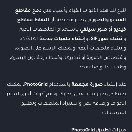
تتيح لك هذه الأدوات القيام بأشياء مثل
دمج مقاطع
الفيديو والصور
في صور مجمعة، أو
التقاط مقاطع
فيديو
أو
صور سيلفي
باستخدام الملصقات الحية،
وإ
نشاء صور GIF
، و
إنشاء خلفيات جديدة
لهاتفك،
وإنشاء ملصقات أنيقة، ويمكنك الرسم على الصورة،
واقتصاص الصورة أو تدويرها، وضبط درجة لون البشرة،
وطمسها، وإضافة حد.
عند إنشاء
صورة مجمعة
باستخدام
PhotoGrid
، يمكنك
ضبط كل صورة فردية في إطارها ودمج أدوات أخرى لتدوير
الحواف وإضافة نص واستيراد الملصقات وتطبيق
المرشحات.
ميزات
تطبيق
PhotoGrid