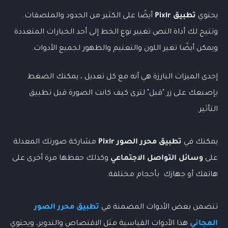
يحتوي
تطبيق Pixlr
أيضًا على الكثير من الحدود والملصقات.
وتتيح لك أداة النص تغيير نوع الخط إلى أحد الخيارات المتعددة
ويمكن أيضًا تغير اللون والتعتيم والظهور لجميع الأدوات.
إحدى الميزات البارزة هي أنه مع كل تعديل ، يمكنك الضغط
بإصبعك على زر "قبل" لترى كيف كانت الصورة قبل تطبيق
التأثير.
يمكنك في
تطبيق
محرر الصور
Pixlr
مشاركة صورتك المعدلة
على
وسائل التواصل الاجتماعي
وكذلك حفظها مرة أخرى على
هاتفك أو جهازك بأحجام مختلفة.
تتضمن بعض الأدوات المضمنة في
تطبيق محرر الصور
المجاني
هذا الأدوات القياسية مثل الاقتصاص والتدوير، ويحتوي