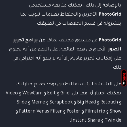
بالإضافة إلى ذلك ، يمكنك متابعة مستخدمي
PhotoGrid
الآخرين والاحتفاظ بعلامات تبويب لما
ينشرونه في قسم الخلاصات في تطبيقك.
PhotoGrid
في مستوى مختلف تمامًا عن
برامج تحرير
الصور
الأخرى في هذه القائمة. على الرغم من أنه يحتوي
على إمكانات تحرير عادية، إلا أنه لا يبدو أنه احترافي في
ذلك.
DARK
على الشاشة الرئيسية للتطبيق توجد جميع خياراتك.
يمكنك اختيار أي مما يلي: Grid و Edit و WowCam و Video
و Retouch و Big Head و Scrapbook و Meme و Slide
Show و Filmstrip و Poster و Pattern Venus Filter و
Twinkle و Instant Share.