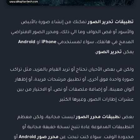
تطبيقات تحرير الصور
تمكنك من إنشاء صورة بالأبيض
والأسود أو قص الحواف وما الي ذلك، و
محرر الصور الافتراضي
المدمج في هاتفك، سواء لمستخدمي
iPhone
او
Android
يمكن
ت
حرير الصور.
ولكن في بعض
الأحيان تحتاج أو تريد القيام بالمزيد، مثل تراكب
صورة واحدة فوق أخرى، أو تطبيق مرشحات فريدة، أو إظهار
ألوان معينة، أو إضافة ملصقات أو نص، أو الاختيار من بين
عشرات إطارات الصور، وغيرها الكثير.
بعض ت
طبيقات محرر الصور
ليست مجانية، ولكن معظم
التطبيقات المدفوعة عادة تتيح نسخة خفيفة مجانية أو
محدودة الوقت. سواء كنت تبحث عن
محرر صور Android
أو