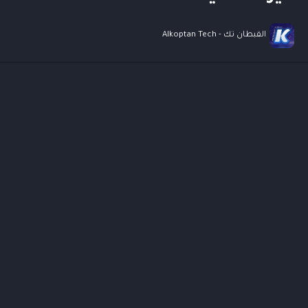
GPT-5 كل ما تريد معرفته عن أقوى نموذج ذكاء اصطناعي
القبطان تك - Alkoptan Tech