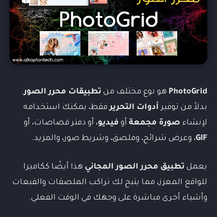
PhotoGrid
هو نوع مختلف من
تطبيقات محرر الصور
.
بدلاً من توفير
أدوات التحرير
فقط، يمكنك استخدامه
لإنشاء
صورة مجمعة
أو
فيديو
، أو دفتر قصاصات، أو
GIF
، وعرض شرائح، وملصق، وشريط صور، والمزيد.
يعمل
تطبيق محرر الصور المجاني
هذا أيضًا ككاميرا
للواقع المعزز، مما يتيح لك تراكب الملصقات والقبعات
وأشياء أخرى مباشرة على وجهك في الوقت الفعلي.