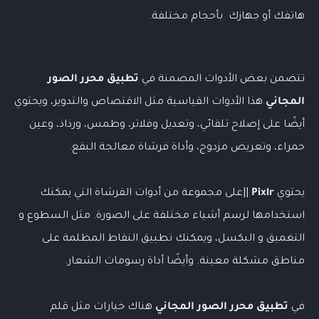
هاتفك أو جهازك بأحجام مختلفة.
تتضمن بعض الأدوات المضمنة في
تطبيق محرر الصور
المجاني
هذا الأدوات القياسية مثل الاقتصاص والتدوير، ويحتوي
أيضًا على إصلاح تلقائي، وتعديل وفلاتر، وطمس، ورذاذ، وعين
حمراء، وتعريض مزدوج، وأداة فرشاة معالجة البقع.
يحتوي
Pixlr
||على مجموعة من أدوات الفرشاة التي يمكنك
استخدامها لرسم أشياء مختلفة على الصورة. مثل السطوع و
التغميق و البكسل، ويمكنك تطبيق النقاط المظلمة على
مناطق مشكلة معينة. وأيضًا أداة رسومات الشعار.
في
تطبيق محرر الصور المجاني
هناك خيارات مثل قلم