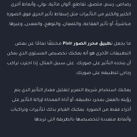
رصاص، رسم، ملصق، تقاطع، ألوان مائية، بولي، وأنماط أخرى.
الكثير والكثير من التأثيرات مثل إسقاط تأثير الحرق فوق الصورة
مباشرةً، أو تأثير الفقاعة، واللمعان، والتوهج، والمعدن، وغيرها.
ما يجعل ت
طبيق
محرر الصور
Pixlr
مختلفًا تمامًا عن بعض
التطبيقات الأخرى هو أنه يمكنك تخصيص المستوى الذي يمكن
أن يتخذه التأثير على صورتك. على سبيل المثال، إذا اخترت تراكب
زجاجي لتطبيقه على صورتك.
يمكنك استخدام شريط التمرير لتقليل مقدار التأثير الذي يتم
رؤيته بالفعل بمجرد تطبيقه، أو أداة الممحاة لإزالة التأثير على
أجزاء فقط من الصورة. يمكنك القيام بذلك لتأثيرات وتراكبات
وأنماط متعددة لتخصيصها بالطريقة التي تريدها.