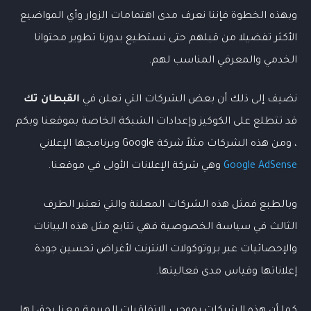
وبهذه الخطوة فإننا نعرف مدى اهتمامات الزوار وأي المواضيع
الأكثر تفضيلا من قبلهم حتى نستطيع بدورنا تطوير محتوانا
الخدمي والمعرفي المناسب لهم.
نضيف إلى ذلك أن بعض الشركات التي تعلن في
القبطان تك
قد تتطلع على الكوكيز وإعدادات الشبكة الخاصة بموقعنا وبكم
، ومن هذه الشركات مثلاً شركة Google وبرنامجها الإعلاني
Google AdSense
وهي شركة الإعلانات الأولى في موقعنا.
وبالطبع فمثل هذه الشركات المعلنة والتي تعتبر الطرف
الثالث في سياسة الخصوصية فهي تتابع مثل هذه البيانات
والإحصائيات عبر بروتوكولات الانترنت لأغراض تحسين جودة
إعلاناتها وقياس مدى فعاليتها.
كما أن هذه الشركات بموجب الاتفاقيات المبرمة معنا يحق لها