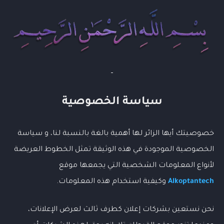
كيف ترفع أرباحك في AdSense؟ إليك 4 خطوات بسيطة
GPT-5 كل ما تريد معرفته عن أقوى نموذج ذكاء اصطناعي
سياسة
الخصوصية
خصوصيتك أيها الزائر لها أهمية بالغة بالنسبة لنا، و سياسة
الخصوصية الموجودة في هذه الوثيقة تمثل الخطوط العريضة
لأنواع المعلومات الشخصية التي يجمعها موقع
Alkoptantech
وكيفية استخدام هذه المعلومات.
نحن نستعين بشركات إعلان كطرف ثالث لعرض الإعلانات،