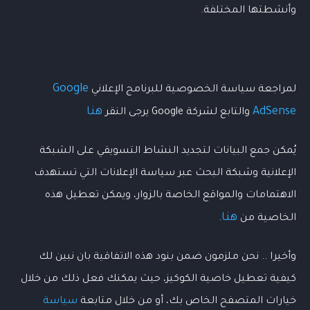
وأنشطتها المختلفة.
Google
لمراجعة سياسة الخصوصية للبرنامج الإعلاني
AdSense
هنا
والتابع لشركة Google يرجى النقر
يُمكن جمع البيانات لتجديد النشاط التسويقي على الشبكة
الإعلانية وشبكة البحث عبر سياسة الإعلانات التي تستهدف
الاهتمامات والمواقع الخاصة بالزوار، ويمكن تعطيل هذه
هنا
الخاصية من
.
وأخيرا .. نحن ملزمون ضمن بنود هذه الاتفاقية بان نبين لك
كيفية تعطيل خاصية الكوكيز، حيث يمكنك فعل ذلك من خلال
✖
🗑️
Online
خيارات المتصفح الخاص بك، أو من خلال متابعة
سياسة