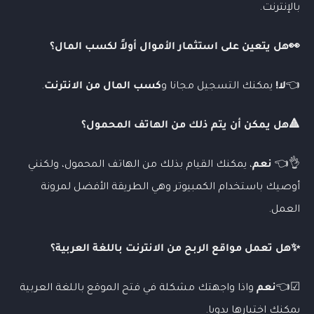
بالإنترنت.
👀هل يتعين على استثمار الأموال أولاً لكسب المال؟
👈
لا!
يمكنك التسجيل مجانا و
كسب المال من الانترنت
.
🔺هل يمكن أن يتم ذلك من الهاتف المحمول؟
👌👈
نعم
، يمكنك القيام بذلك من الهاتف المحمول، ولكنني
أوصيك باستخدام الكمبيوتر وهي الطريقة الأفضل لمرونة
العمل.
✨هل تعمل مواقع الربح من الانترنت باللغة العربية؟
☑👈
نعم
واذا واجهتك مشكلة في فتح الموقع باللغة العربية
يمكنك اختيارها يدويا.