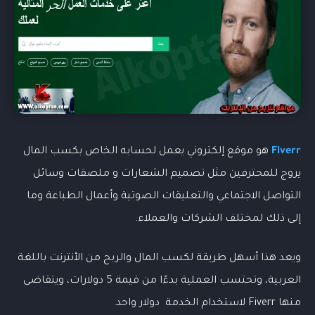
Fiverr
هو موقع إلكتروني يعمل لحسابه الخاص بكسب المال
يروج للمحترفين مثل تصميم الشعارات و ملصقات وسائل
التواصل الاجتماعي والتعليقات الصوتية وأعمال الطباعة وما
إلى ذلك لمختلف الشركات والعملاء.
ويعد هذا أسهل طريقة لكسب المال والربح من الأنترنت باللغة
العربية، وتحتسب العملية بدءًا من قيمة 5 دولارات، ويتقاضى
منها Fiverr لاستخدام الخدمة دولار واحد.